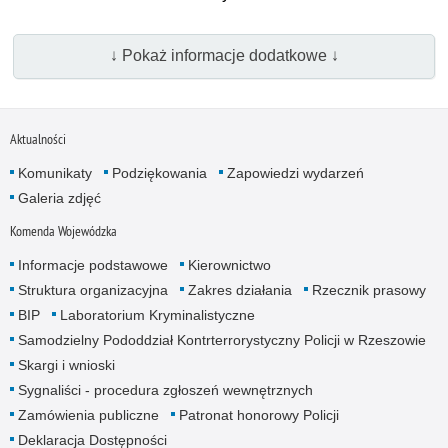
↓ Pokaż informacje dodatkowe ↓
Aktualności
Komunikaty
Podziękowania
Zapowiedzi wydarzeń
Galeria zdjęć
Komenda Wojewódzka
Informacje podstawowe
Kierownictwo
Struktura organizacyjna
Zakres działania
Rzecznik prasowy
BIP
Laboratorium Kryminalistyczne
Samodzielny Pododdział Kontrterrorystyczny Policji w Rzeszowie
Skargi i wnioski
Sygnaliści - procedura zgłoszeń wewnętrznych
Zamówienia publiczne
Patronat honorowy Policji
Deklaracja Dostępności