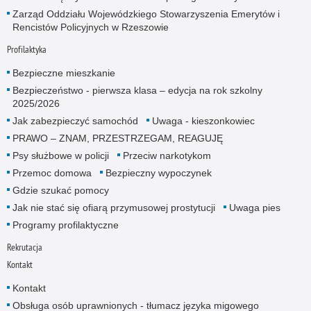
Zarząd Oddziału Wojewódzkiego Stowarzyszenia Emerytów i
Rencistów Policyjnych w Rzeszowie
Profilaktyka
Bezpieczne mieszkanie
Bezpieczeństwo - pierwsza klasa – edycja na rok szkolny
2025/2026
Jak zabezpieczyć samochód
Uwaga - kieszonkowiec
PRAWO – ZNAM, PRZESTRZEGAM, REAGUJĘ
Psy służbowe w policji
Przeciw narkotykom
Przemoc domowa
Bezpieczny wypoczynek
Gdzie szukać pomocy
Jak nie stać się ofiarą przymusowej prostytucji
Uwaga pies
Programy profilaktyczne
Rekrutacja
Kontakt
Kontakt
Obsługa osób uprawnionych - tłumacz języka migowego