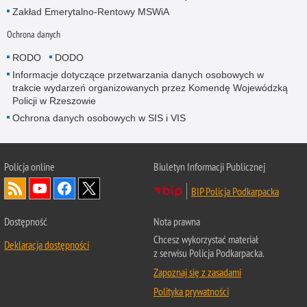
Zakład Emerytalno-Rentowy MSWiA
Ochrona danych
RODO
DODO
Informacje dotyczące przetwarzania danych osobowych w
trakcie wydarzeń organizowanych przez Komendę Wojewódzką
Policji w Rzeszowie
Ochrona danych osobowych w SIS i VIS
Policja online
Biuletyn Informacji Publicznej
BIP Policja Podkarpacka
Dostępność
Nota prawna
Chcesz wykorzystać materiał
Deklaracja dostępności
z serwisu Policja Podkarpacka.
Zapoznaj się z zasadami
Polityka prywatności