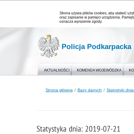
Strona używa plików cookies, aby ułatwić użyt
oraz zapisanie w pamięci urządzenia. Pamięta
oznacza wyrażenie zgody.
Policja Podkarpacka
AKTUALNOŚCI
KOMENDA WOJEWÓDZKA
KO
Strona główna
Bazy danych
Statystyki dnia
Statystyka dnia: 2019-07-21