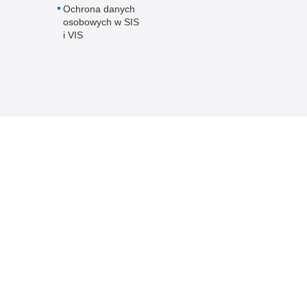
Ochrona danych
osobowych w SIS
i VIS