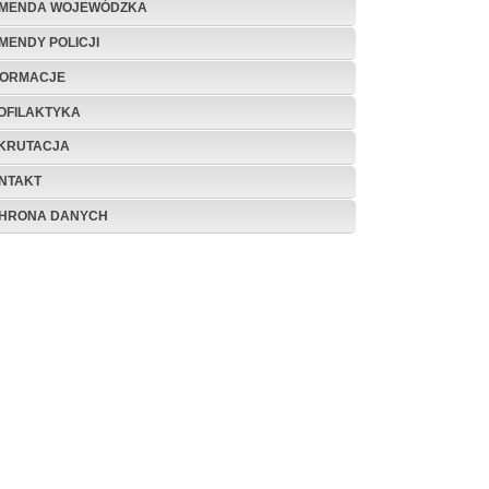
MENDA WOJEWÓDZKA
MENDY POLICJI
FORMACJE
OFILAKTYKA
KRUTACJA
NTAKT
HRONA DANYCH