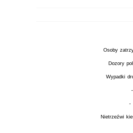
Osoby zatrz
Dozory pol
Wypadki dr
-
Nietrzeźwi ki