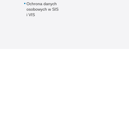
Ochrona danych
osobowych w SIS
i VIS