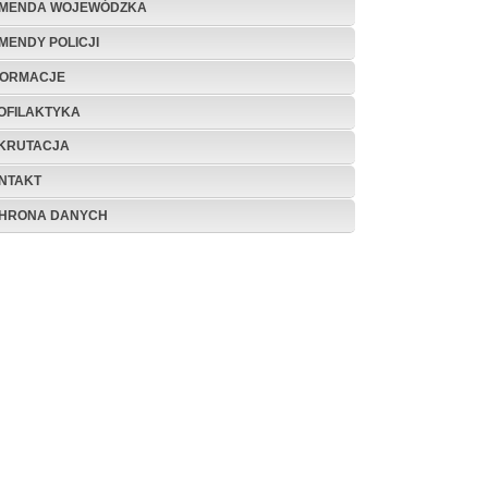
MENDA WOJEWÓDZKA
MENDY POLICJI
FORMACJE
OFILAKTYKA
KRUTACJA
NTAKT
HRONA DANYCH