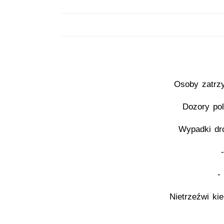
Osoby zatrz
Dozory pol
Wypadki dr
-
Nietrzeźwi ki