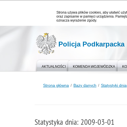
Strona używa plików cookies, aby ułatwić użyt
oraz zapisanie w pamięci urządzenia. Pamięta
oznacza wyrażenie zgody.
Policja Podkarpacka
AKTUALNOŚCI
KOMENDA WOJEWÓDZKA
KO
Strona główna
Bazy danych
Statystyki dnia
Statystyka dnia: 2009-03-01