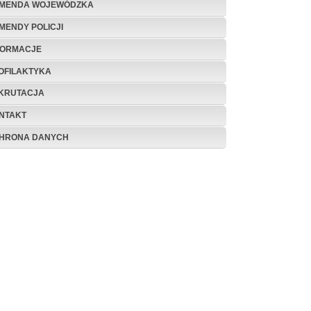
MENDA WOJEWÓDZKA
MENDY POLICJI
FORMACJE
OFILAKTYKA
KRUTACJA
NTAKT
HRONA DANYCH