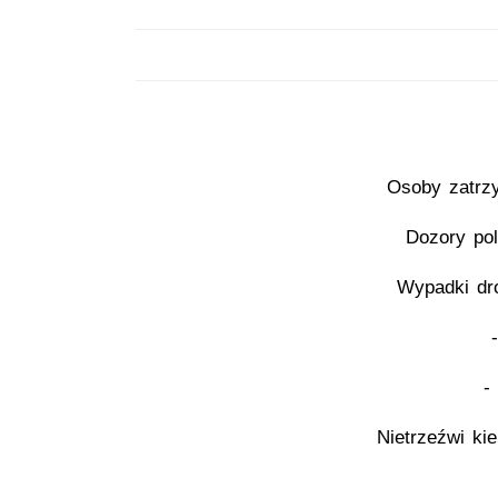
Osoby zatrz
Dozory pol
Wypadki dr
-
Nietrzeźwi ki