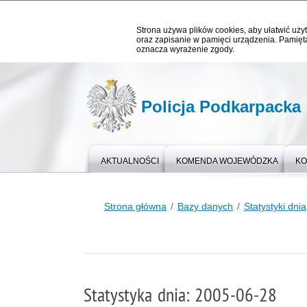
Strona używa plików cookies, aby ułatwić użyt
oraz zapisanie w pamięci urządzenia. Pamięta
oznacza wyrażenie zgody.
Policja Podkarpacka
AKTUALNOŚCI
KOMENDA WOJEWÓDZKA
KO
Strona główna
Bazy danych
Statystyki dnia
Statystyka dnia: 2005-06-28