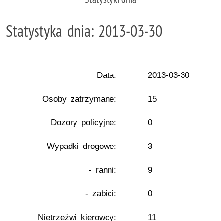
Statystyka dnia: 2013-03-30
Data:
2013-03-30
Osoby zatrzymane:
15
Dozory policyjne:
0
Wypadki drogowe:
3
- ranni:
9
- zabici:
0
Nietrzeźwi kierowcy:
11