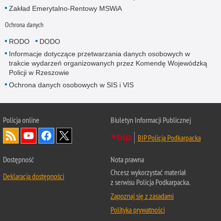
Zakład Emerytalno-Rentowy MSWiA
Ochrona danych
RODO
DODO
Informacje dotyczące przetwarzania danych osobowych w
trakcie wydarzeń organizowanych przez Komendę Wojewódzką
Policji w Rzeszowie
Ochrona danych osobowych w SIS i VIS
Policja online
Biuletyn Informacji Publicznej
BIP Policja Podkarpacka
Dostępność
Nota prawna
Chcesz wykorzystać materiał
Deklaracja dostępności
z serwisu Policja Podkarpacka.
Zapoznaj się z zasadami
Polityka prywatności