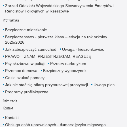
Zarząd Oddziału Wojewódzkiego Stowarzyszenia Emerytów i
Rencistów Policyjnych w Rzeszowie
Profilaktyka
Bezpieczne mieszkanie
Bezpieczeństwo - pierwsza klasa – edycja na rok szkolny
2025/2026
Jak zabezpieczyć samochód
Uwaga - kieszonkowiec
PRAWO – ZNAM, PRZESTRZEGAM, REAGUJĘ
Psy służbowe w policji
Przeciw narkotykom
Przemoc domowa
Bezpieczny wypoczynek
Gdzie szukać pomocy
Jak nie stać się ofiarą przymusowej prostytucji
Uwaga pies
Programy profilaktyczne
Rekrutacja
Kontakt
Kontakt
Obsługa osób uprawnionych - tłumacz języka migowego