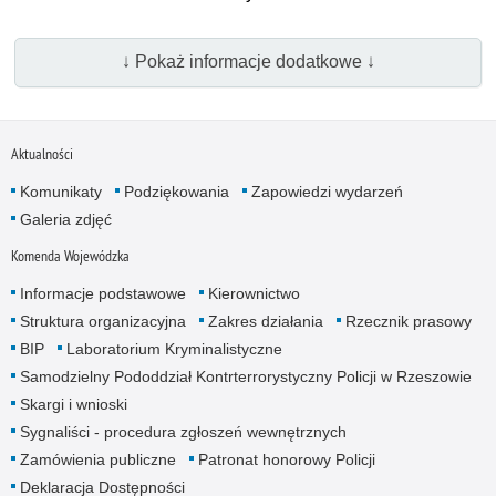
↓ Pokaż informacje dodatkowe ↓
Aktualności
Komunikaty
Podziękowania
Zapowiedzi wydarzeń
Galeria zdjęć
Komenda Wojewódzka
Informacje podstawowe
Kierownictwo
Struktura organizacyjna
Zakres działania
Rzecznik prasowy
BIP
Laboratorium Kryminalistyczne
Samodzielny Pododdział Kontrterrorystyczny Policji w Rzeszowie
Skargi i wnioski
Sygnaliści - procedura zgłoszeń wewnętrznych
Zamówienia publiczne
Patronat honorowy Policji
Deklaracja Dostępności