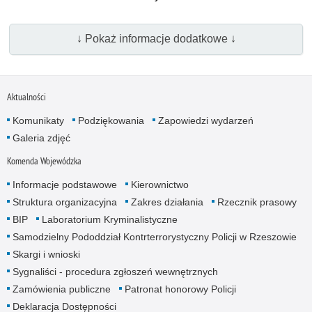
↓ Pokaż informacje dodatkowe ↓
Aktualności
Komunikaty
Podziękowania
Zapowiedzi wydarzeń
Galeria zdjęć
Komenda Wojewódzka
Informacje podstawowe
Kierownictwo
Struktura organizacyjna
Zakres działania
Rzecznik prasowy
BIP
Laboratorium Kryminalistyczne
Samodzielny Pododdział Kontrterrorystyczny Policji w Rzeszowie
Skargi i wnioski
Sygnaliści - procedura zgłoszeń wewnętrznych
Zamówienia publiczne
Patronat honorowy Policji
Deklaracja Dostępności