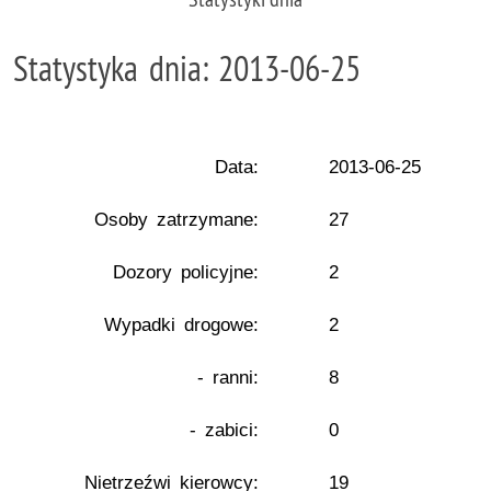
Statystyka dnia: 2013-06-25
Data:
2013-06-25
Osoby zatrzymane:
27
Dozory policyjne:
2
Wypadki drogowe:
2
- ranni:
8
- zabici:
0
Nietrzeźwi kierowcy:
19