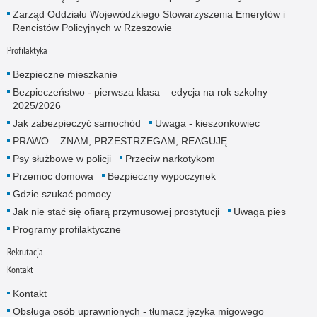
Zarząd Oddziału Wojewódzkiego Stowarzyszenia Emerytów i
Rencistów Policyjnych w Rzeszowie
Profilaktyka
Bezpieczne mieszkanie
Bezpieczeństwo - pierwsza klasa – edycja na rok szkolny
2025/2026
Jak zabezpieczyć samochód
Uwaga - kieszonkowiec
PRAWO – ZNAM, PRZESTRZEGAM, REAGUJĘ
Psy służbowe w policji
Przeciw narkotykom
Przemoc domowa
Bezpieczny wypoczynek
Gdzie szukać pomocy
Jak nie stać się ofiarą przymusowej prostytucji
Uwaga pies
Programy profilaktyczne
Rekrutacja
Kontakt
Kontakt
Obsługa osób uprawnionych - tłumacz języka migowego