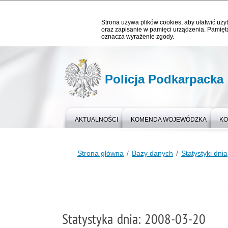
Strona używa plików cookies, aby ułatwić użyt
oraz zapisanie w pamięci urządzenia. Pamięta
oznacza wyrażenie zgody.
Policja Podkarpacka
AKTUALNOŚCI
KOMENDA WOJEWÓDZKA
KO
Strona główna
Bazy danych
Statystyki dnia
Statystyka dnia: 2008-03-20