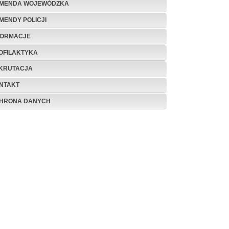
MENDA WOJEWÓDZKA
MENDY POLICJI
FORMACJE
OFILAKTYKA
KRUTACJA
NTAKT
HRONA DANYCH