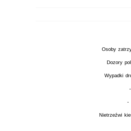
Osoby zatrz
Dozory pol
Wypadki dr
-
Nietrzeźwi ki