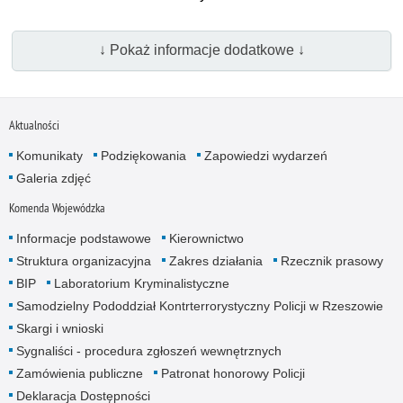
↓ Pokaż informacje dodatkowe ↓
Aktualności
Komunikaty
Podziękowania
Zapowiedzi wydarzeń
Galeria zdjęć
Komenda Wojewódzka
Informacje podstawowe
Kierownictwo
Struktura organizacyjna
Zakres działania
Rzecznik prasowy
BIP
Laboratorium Kryminalistyczne
Samodzielny Pododdział Kontrterrorystyczny Policji w Rzeszowie
Skargi i wnioski
Sygnaliści - procedura zgłoszeń wewnętrznych
Zamówienia publiczne
Patronat honorowy Policji
Deklaracja Dostępności