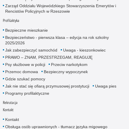
Zarząd Oddziału Wojewódzkiego Stowarzyszenia Emerytów i
Rencistów Policyjnych w Rzeszowie
Profilaktyka
Bezpieczne mieszkanie
Bezpieczeństwo - pierwsza klasa – edycja na rok szkolny
2025/2026
Jak zabezpieczyć samochód
Uwaga - kieszonkowiec
PRAWO – ZNAM, PRZESTRZEGAM, REAGUJĘ
Psy służbowe w policji
Przeciw narkotykom
Przemoc domowa
Bezpieczny wypoczynek
Gdzie szukać pomocy
Jak nie stać się ofiarą przymusowej prostytucji
Uwaga pies
Programy profilaktyczne
Rekrutacja
Kontakt
Kontakt
Obsługa osób uprawnionych - tłumacz języka migowego