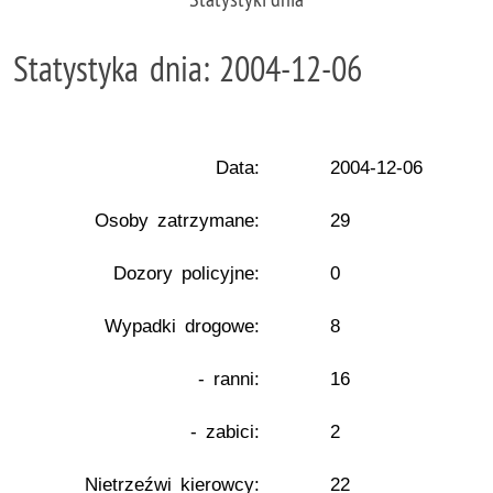
Statystyka dnia: 2004-12-06
Data:
2004-12-06
Osoby zatrzymane:
29
Dozory policyjne:
0
Wypadki drogowe:
8
- ranni:
16
- zabici:
2
Nietrzeźwi kierowcy:
22