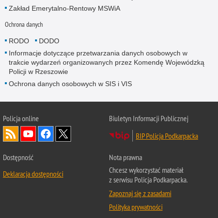
Zakład Emerytalno-Rentowy MSWiA
Ochrona danych
RODO
DODO
Informacje dotyczące przetwarzania danych osobowych w
trakcie wydarzeń organizowanych przez Komendę Wojewódzką
Policji w Rzeszowie
Ochrona danych osobowych w SIS i VIS
Policja online
Biuletyn Informacji Publicznej
BIP Policja Podkarpacka
Dostępność
Nota prawna
Chcesz wykorzystać materiał
Deklaracja dostępności
z serwisu Policja Podkarpacka.
Zapoznaj się z zasadami
Polityka prywatności