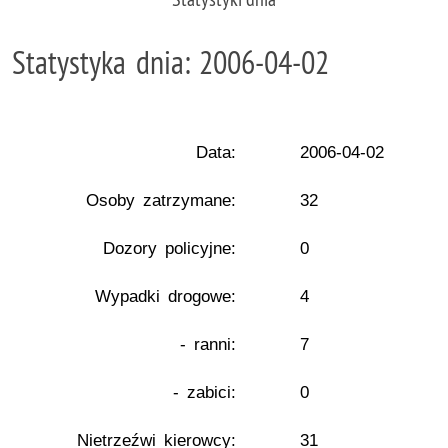
Statystyka dnia: 2006-04-02
Data:
2006-04-02
Osoby zatrzymane:
32
Dozory policyjne:
0
Wypadki drogowe:
4
- ranni:
7
- zabici:
0
Nietrzeźwi kierowcy:
31