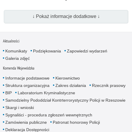
↓ Pokaż informacje dodatkowe ↓
Aktualności
Komunikaty
Podziękowania
Zapowiedzi wydarzeń
Galeria zdjęć
Komenda Wojewódzka
Informacje podstawowe
Kierownictwo
Struktura organizacyjna
Zakres działania
Rzecznik prasowy
BIP
Laboratorium Kryminalistyczne
Samodzielny Pododdział Kontrterrorystyczny Policji w Rzeszowie
Skargi i wnioski
Sygnaliści - procedura zgłoszeń wewnętrznych
Zamówienia publiczne
Patronat honorowy Policji
Deklaracja Dostępności