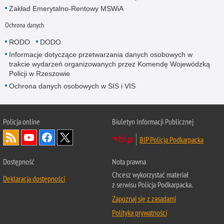
Zakład Emerytalno-Rentowy MSWiA
Ochrona danych
RODO
DODO
Informacje dotyczące przetwarzania danych osobowych w
trakcie wydarzeń organizowanych przez Komendę Wojewódzką
Policji w Rzeszowie
Ochrona danych osobowych w SIS i VIS
Policja online
Biuletyn Informacji Publicznej
BIP Policja Podkarpacka
Dostępność
Nota prawna
Chcesz wykorzystać materiał
Deklaracja dostępności
z serwisu Policja Podkarpacka.
Zapoznaj się z zasadami
Polityka prywatności