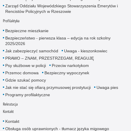
Zarząd Oddziału Wojewódzkiego Stowarzyszenia Emerytów i
Rencistów Policyjnych w Rzeszowie
Profilaktyka
Bezpieczne mieszkanie
Bezpieczeństwo - pierwsza klasa – edycja na rok szkolny
2025/2026
Jak zabezpieczyć samochód
Uwaga - kieszonkowiec
PRAWO – ZNAM, PRZESTRZEGAM, REAGUJĘ
Psy służbowe w policji
Przeciw narkotykom
Przemoc domowa
Bezpieczny wypoczynek
Gdzie szukać pomocy
Jak nie stać się ofiarą przymusowej prostytucji
Uwaga pies
Programy profilaktyczne
Rekrutacja
Kontakt
Kontakt
Obsługa osób uprawnionych - tłumacz języka migowego