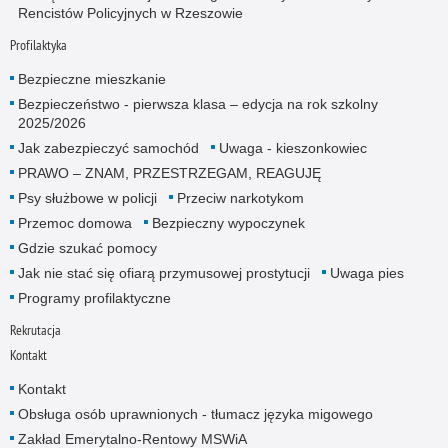
Rencistów Policyjnych w Rzeszowie
Profilaktyka
Bezpieczne mieszkanie
Bezpieczeństwo - pierwsza klasa – edycja na rok szkolny
2025/2026
Jak zabezpieczyć samochód
Uwaga - kieszonkowiec
PRAWO – ZNAM, PRZESTRZEGAM, REAGUJĘ
Psy służbowe w policji
Przeciw narkotykom
Przemoc domowa
Bezpieczny wypoczynek
Gdzie szukać pomocy
Jak nie stać się ofiarą przymusowej prostytucji
Uwaga pies
Programy profilaktyczne
Rekrutacja
Kontakt
Kontakt
Obsługa osób uprawnionych - tłumacz języka migowego
Zakład Emerytalno-Rentowy MSWiA