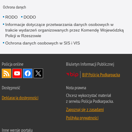
Ochrona danych
RODO
DODO
Informacje dotyczące przetwarzania danych osobowych w
trakcie wydarzeń organizowanych przez Komendę Wojewódzką
Policji w Rzeszowie
Ochrona danych osobowych w SIS i VIS
Policja online
Biuletyn Informacji Publicznej
BIP Policja Podkarpacka
Dostępność
Nota prawna
Chcesz wykorzystać materiał
Deklaracja dostępności
z serwisu Policja Podkarpacka.
Zapoznaj się z zasadami
Polityka prywatności
Inne wersje portalu