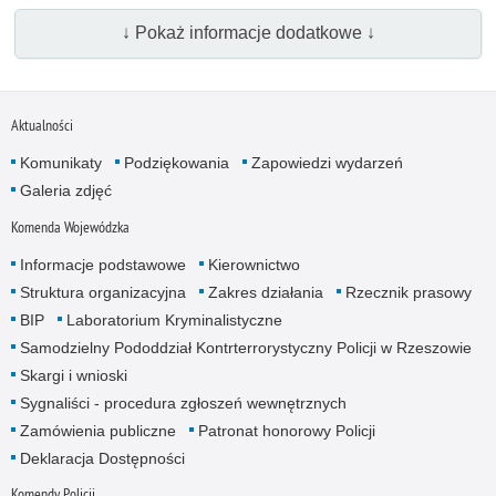
↓ Pokaż informacje dodatkowe ↓
Aktualności
Komunikaty
Podziękowania
Zapowiedzi wydarzeń
Galeria zdjęć
Komenda Wojewódzka
Informacje podstawowe
Kierownictwo
Struktura organizacyjna
Zakres działania
Rzecznik prasowy
BIP
Laboratorium Kryminalistyczne
Samodzielny Pododdział Kontrterrorystyczny Policji w Rzeszowie
Skargi i wnioski
Sygnaliści - procedura zgłoszeń wewnętrznych
Zamówienia publiczne
Patronat honorowy Policji
Deklaracja Dostępności
Komendy Policji