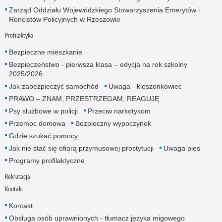
Zarząd Oddziału Wojewódzkiego Stowarzyszenia Emerytów i
Rencistów Policyjnych w Rzeszowie
Profilaktyka
Bezpieczne mieszkanie
Bezpieczeństwo - pierwsza klasa – edycja na rok szkolny
2025/2026
Jak zabezpieczyć samochód
Uwaga - kieszonkowiec
PRAWO – ZNAM, PRZESTRZEGAM, REAGUJĘ
Psy służbowe w policji
Przeciw narkotykom
Przemoc domowa
Bezpieczny wypoczynek
Gdzie szukać pomocy
Jak nie stać się ofiarą przymusowej prostytucji
Uwaga pies
Programy profilaktyczne
Rekrutacja
Kontakt
Kontakt
Obsługa osób uprawnionych - tłumacz języka migowego