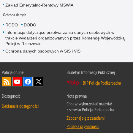
Zakład Emerytalno-Rentowy MSWiA
Ochrona danych
RODO
DODO
Informacje dotyczące przetwarzania danych osobowych w
trakcie wydarzeń organizowanych przez Komendę Wojewódzką
Policji w Rzeszowie
Ochrona danych osobowych w SIS i VIS
Policja online
Biuletyn Informacji Publicznej
BIP Policja Podkarpacka
Dostępność
Nota prawna
Chcesz wykorzystać materiał
Deklaracja dostępności
z serwisu Policja Podkarpacka.
Zapoznaj się z zasadami
Polityka prywatności