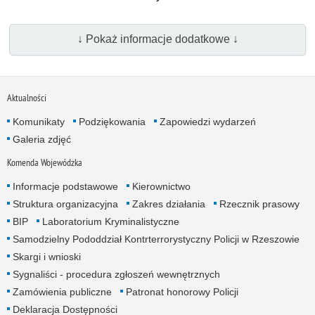
↓ Pokaż informacje dodatkowe ↓
Aktualności
Komunikaty
Podziękowania
Zapowiedzi wydarzeń
Galeria zdjęć
Komenda Wojewódzka
Informacje podstawowe
Kierownictwo
Struktura organizacyjna
Zakres działania
Rzecznik prasowy
BIP
Laboratorium Kryminalistyczne
Samodzielny Pododdział Kontrterrorystyczny Policji w Rzeszowie
Skargi i wnioski
Sygnaliści - procedura zgłoszeń wewnętrznych
Zamówienia publiczne
Patronat honorowy Policji
Deklaracja Dostępności