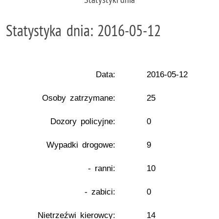
Statystyka dnia: 2016-05-12
Data:
2016-05-12
Osoby zatrzymane:
25
Dozory policyjne:
0
Wypadki drogowe:
9
- ranni:
10
- zabici:
0
Nietrzeźwi kierowcy:
14