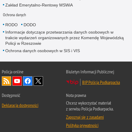
Zakład Emerytalno-Rentowy MSWiA
Ochrona danych
RODO
DODO
Informacje dotyczące przetwarzania danych osobowych w
trakcie wydarzeń organizowanych przez Komendę Wojewódzką
Policji w Rzeszowie
Ochrona danych osobowych w SIS i VIS
Policja online
Biuletyn Informacji Publicznej
BIP Policja Podkarpacka
Dostępność
Nota prawna
Chcesz wykorzystać materiał
Deklaracja dostępności
z serwisu Policja Podkarpacka.
Zapoznaj się z zasadami
Polityka prywatności