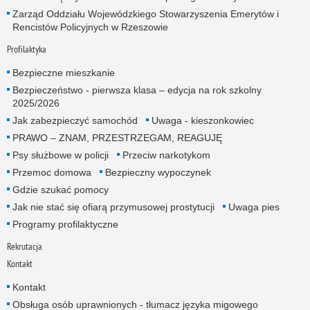
Zarząd Oddziału Wojewódzkiego Stowarzyszenia Emerytów i
Rencistów Policyjnych w Rzeszowie
Profilaktyka
Bezpieczne mieszkanie
Bezpieczeństwo - pierwsza klasa – edycja na rok szkolny
2025/2026
Jak zabezpieczyć samochód
Uwaga - kieszonkowiec
PRAWO – ZNAM, PRZESTRZEGAM, REAGUJĘ
Psy służbowe w policji
Przeciw narkotykom
Przemoc domowa
Bezpieczny wypoczynek
Gdzie szukać pomocy
Jak nie stać się ofiarą przymusowej prostytucji
Uwaga pies
Programy profilaktyczne
Rekrutacja
Kontakt
Kontakt
Obsługa osób uprawnionych - tłumacz języka migowego