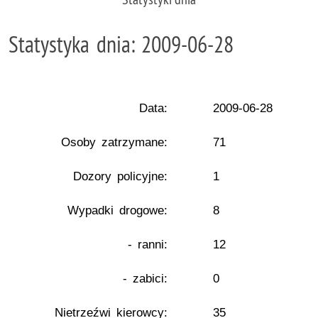
Statystyka dnia: 2009-06-28
Data:
2009-06-28
Osoby zatrzymane:
71
Dozory policyjne:
1
Wypadki drogowe:
8
- ranni:
12
- zabici:
0
Nietrzeźwi kierowcy:
35