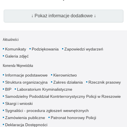
↓ Pokaż informacje dodatkowe ↓
Aktualności
Komunikaty
Podziękowania
Zapowiedzi wydarzeń
Galeria zdjęć
Komenda Wojewódzka
Informacje podstawowe
Kierownictwo
Struktura organizacyjna
Zakres działania
Rzecznik prasowy
BIP
Laboratorium Kryminalistyczne
Samodzielny Pododdział Kontrterrorystyczny Policji w Rzeszowie
Skargi i wnioski
Sygnaliści - procedura zgłoszeń wewnętrznych
Zamówienia publiczne
Patronat honorowy Policji
Deklaracja Dostępności