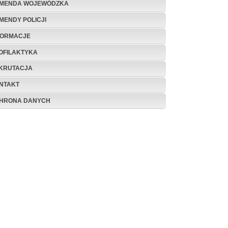
MENDA WOJEWÓDZKA
MENDY POLICJI
FORMACJE
OFILAKTYKA
KRUTACJA
NTAKT
HRONA DANYCH