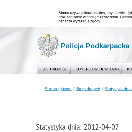
Strona używa plików cookies, aby ułatwić użyt
oraz zapisanie w pamięci urządzenia. Pamięta
oznacza wyrażenie zgody.
Policja Podkarpacka
AKTUALNOŚCI
KOMENDA WOJEWÓDZKA
KO
Strona główna
Bazy danych
Statystyki dnia
Statystyka dnia: 2012-04-07