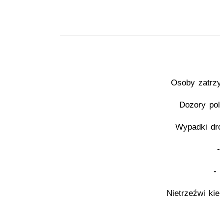
Osoby zatrz
Dozory pol
Wypadki dr
-
Nietrzeźwi ki