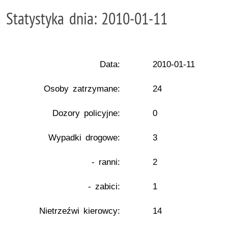
Statystyka dnia: 2010-01-11
Data:
2010-01-11
Osoby zatrzymane:
24
Dozory policyjne:
0
Wypadki drogowe:
3
- ranni:
2
- zabici:
1
Nietrzeźwi kierowcy:
14