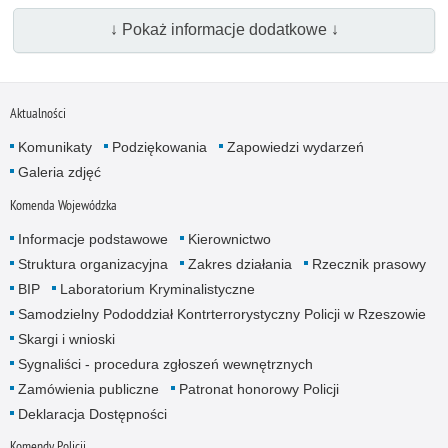
↓ Pokaż informacje dodatkowe ↓
Aktualności
Komunikaty
Podziękowania
Zapowiedzi wydarzeń
Galeria zdjęć
Komenda Wojewódzka
Informacje podstawowe
Kierownictwo
Struktura organizacyjna
Zakres działania
Rzecznik prasowy
BIP
Laboratorium Kryminalistyczne
Samodzielny Pododdział Kontrterrorystyczny Policji w Rzeszowie
Skargi i wnioski
Sygnaliści - procedura zgłoszeń wewnętrznych
Zamówienia publiczne
Patronat honorowy Policji
Deklaracja Dostępności
Komendy Policji