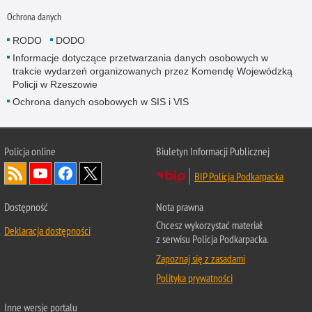
Ochrona danych
RODO
DODO
Informacje dotyczące przetwarzania danych osobowych w
trakcie wydarzeń organizowanych przez Komendę Wojewódzką
Policji w Rzeszowie
Ochrona danych osobowych w SIS i VIS
Policja online
Biuletyn Informacji Publicznej
BIP Policja Podkarpacka
Dostępność
Nota prawna
Chcesz wykorzystać materiał
Deklaracja dostępności
z serwisu Policja Podkarpacka.
Zapoznaj się z zasadami
Polityka prywatności
Inne wersje portalu