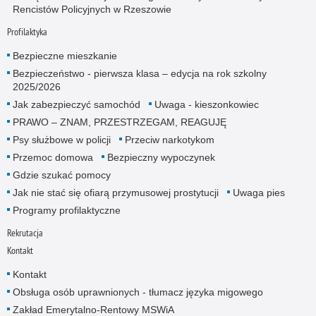
Rencistów Policyjnych w Rzeszowie
Profilaktyka
Bezpieczne mieszkanie
Bezpieczeństwo - pierwsza klasa – edycja na rok szkolny
2025/2026
Jak zabezpieczyć samochód
Uwaga - kieszonkowiec
PRAWO – ZNAM, PRZESTRZEGAM, REAGUJĘ
Psy służbowe w policji
Przeciw narkotykom
Przemoc domowa
Bezpieczny wypoczynek
Gdzie szukać pomocy
Jak nie stać się ofiarą przymusowej prostytucji
Uwaga pies
Programy profilaktyczne
Rekrutacja
Kontakt
Kontakt
Obsługa osób uprawnionych - tłumacz języka migowego
Zakład Emerytalno-Rentowy MSWiA