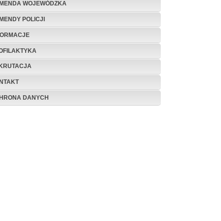
MENDA WOJEWÓDZKA
MENDY POLICJI
FORMACJE
OFILAKTYKA
KRUTACJA
NTAKT
HRONA DANYCH