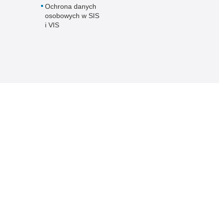
Ochrona danych
osobowych w SIS
i VIS