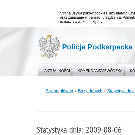
Strona używa plików cookies, aby ułatwić użyt
oraz zapisanie w pamięci urządzenia. Pamięta
oznacza wyrażenie zgody.
Policja Podkarpacka
AKTUALNOŚCI
KOMENDA WOJEWÓDZKA
KO
Strona główna
Bazy danych
Statystyki dnia
Statystyka dnia: 2009-08-06