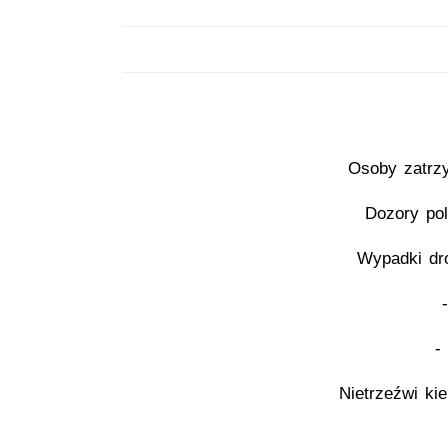
Osoby zatrz
Dozory pol
Wypadki dr
-
Nietrzeźwi ki