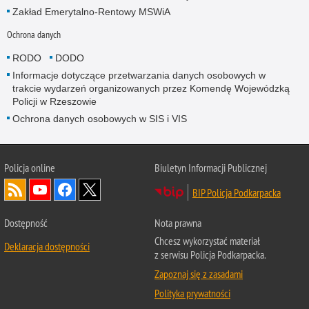
Zakład Emerytalno-Rentowy MSWiA
Ochrona danych
RODO
DODO
Informacje dotyczące przetwarzania danych osobowych w
trakcie wydarzeń organizowanych przez Komendę Wojewódzką
Policji w Rzeszowie
Ochrona danych osobowych w SIS i VIS
Policja online
Biuletyn Informacji Publicznej
BIP Policja Podkarpacka
Dostępność
Nota prawna
Chcesz wykorzystać materiał
Deklaracja dostępności
z serwisu Policja Podkarpacka.
Zapoznaj się z zasadami
Polityka prywatności