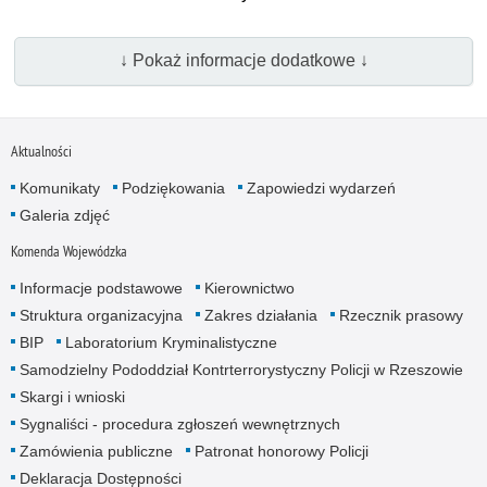
↓ Pokaż informacje dodatkowe ↓
Aktualności
Komunikaty
Podziękowania
Zapowiedzi wydarzeń
Galeria zdjęć
Komenda Wojewódzka
Informacje podstawowe
Kierownictwo
Struktura organizacyjna
Zakres działania
Rzecznik prasowy
BIP
Laboratorium Kryminalistyczne
Samodzielny Pododdział Kontrterrorystyczny Policji w Rzeszowie
Skargi i wnioski
Sygnaliści - procedura zgłoszeń wewnętrznych
Zamówienia publiczne
Patronat honorowy Policji
Deklaracja Dostępności