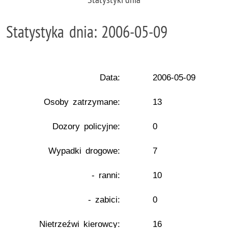
Statystyka dnia: 2006-05-09
Data:
2006-05-09
Osoby zatrzymane:
13
Dozory policyjne:
0
Wypadki drogowe:
7
- ranni:
10
- zabici:
0
Nietrzeźwi kierowcy:
16