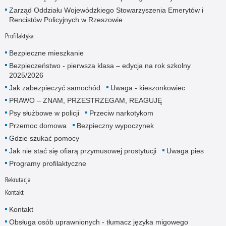
Zarząd Oddziału Wojewódzkiego Stowarzyszenia Emerytów i
Rencistów Policyjnych w Rzeszowie
Profilaktyka
Bezpieczne mieszkanie
Bezpieczeństwo - pierwsza klasa – edycja na rok szkolny
2025/2026
Jak zabezpieczyć samochód
Uwaga - kieszonkowiec
PRAWO – ZNAM, PRZESTRZEGAM, REAGUJĘ
Psy służbowe w policji
Przeciw narkotykom
Przemoc domowa
Bezpieczny wypoczynek
Gdzie szukać pomocy
Jak nie stać się ofiarą przymusowej prostytucji
Uwaga pies
Programy profilaktyczne
Rekrutacja
Kontakt
Kontakt
Obsługa osób uprawnionych - tłumacz języka migowego