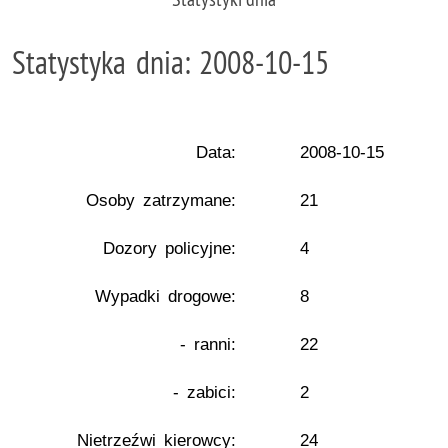
Statystyka dnia: 2008-10-15
Data:
2008-10-15
Osoby zatrzymane:
21
Dozory policyjne:
4
Wypadki drogowe:
8
- ranni:
22
- zabici:
2
Nietrzeźwi kierowcy:
24