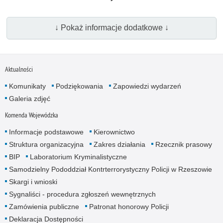
↓ Pokaż informacje dodatkowe ↓
Aktualności
Komunikaty
Podziękowania
Zapowiedzi wydarzeń
Galeria zdjęć
Komenda Wojewódzka
Informacje podstawowe
Kierownictwo
Struktura organizacyjna
Zakres działania
Rzecznik prasowy
BIP
Laboratorium Kryminalistyczne
Samodzielny Pododdział Kontrterrorystyczny Policji w Rzeszowie
Skargi i wnioski
Sygnaliści - procedura zgłoszeń wewnętrznych
Zamówienia publiczne
Patronat honorowy Policji
Deklaracja Dostępności