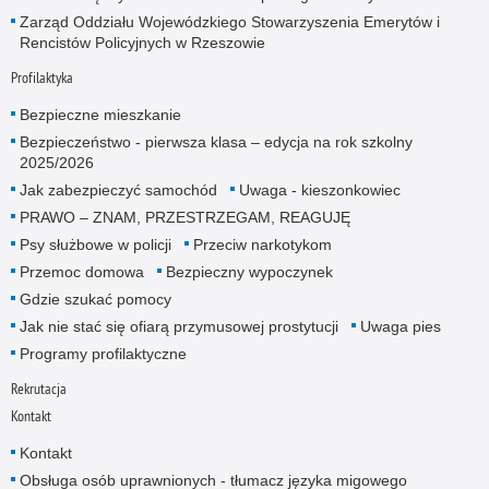
Zarząd Oddziału Wojewódzkiego Stowarzyszenia Emerytów i
Rencistów Policyjnych w Rzeszowie
Profilaktyka
Bezpieczne mieszkanie
Bezpieczeństwo - pierwsza klasa – edycja na rok szkolny
2025/2026
Jak zabezpieczyć samochód
Uwaga - kieszonkowiec
PRAWO – ZNAM, PRZESTRZEGAM, REAGUJĘ
Psy służbowe w policji
Przeciw narkotykom
Przemoc domowa
Bezpieczny wypoczynek
Gdzie szukać pomocy
Jak nie stać się ofiarą przymusowej prostytucji
Uwaga pies
Programy profilaktyczne
Rekrutacja
Kontakt
Kontakt
Obsługa osób uprawnionych - tłumacz języka migowego