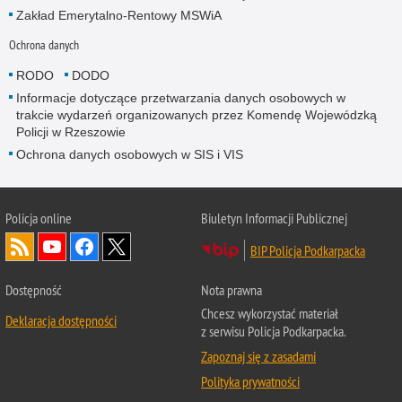
Zakład Emerytalno-Rentowy MSWiA
Ochrona danych
RODO
DODO
Informacje dotyczące przetwarzania danych osobowych w
trakcie wydarzeń organizowanych przez Komendę Wojewódzką
Policji w Rzeszowie
Ochrona danych osobowych w SIS i VIS
Policja online
Biuletyn Informacji Publicznej
BIP Policja Podkarpacka
Dostępność
Nota prawna
Chcesz wykorzystać materiał
Deklaracja dostępności
z serwisu Policja Podkarpacka.
Zapoznaj się z zasadami
Polityka prywatności