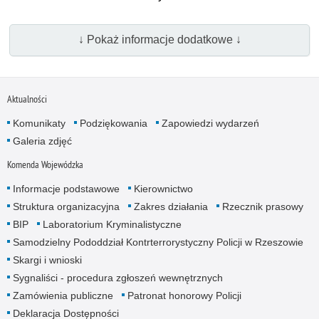
↓ Pokaż informacje dodatkowe ↓
Aktualności
Komunikaty
Podziękowania
Zapowiedzi wydarzeń
Galeria zdjęć
Komenda Wojewódzka
Informacje podstawowe
Kierownictwo
Struktura organizacyjna
Zakres działania
Rzecznik prasowy
BIP
Laboratorium Kryminalistyczne
Samodzielny Pododdział Kontrterrorystyczny Policji w Rzeszowie
Skargi i wnioski
Sygnaliści - procedura zgłoszeń wewnętrznych
Zamówienia publiczne
Patronat honorowy Policji
Deklaracja Dostępności