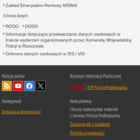
Zakład Emerytalno-Rentowy MSWiA
Ochrona danych
RODO
DODO
Informacje dotyczące przetwarzania danych osobowych w
trakcie wydarzeń organizowanych przez Komendę Wojewódzką
Policji w Rzeszowie
Ochrona danych osobowych w SIS i VIS
Policja online
Biuletyn Informacji Publicznej
BIP Policja Podkarpacka
Dostępność
Nota prawna
Chcesz wykorzystać materiał
Deklaracja dostępności
z serwisu Policja Podkarpacka.
Zapoznaj się z zasadami
Polityka prywatności