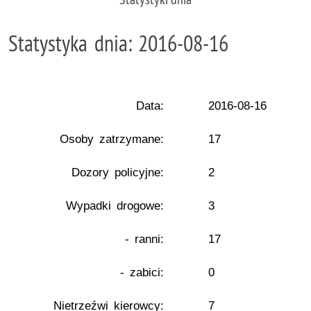
Statystyka dnia: 2016-08-16
Data:
2016-08-16
Osoby zatrzymane:
17
Dozory policyjne:
2
Wypadki drogowe:
3
- ranni:
17
- zabici:
0
Nietrzeźwi kierowcy:
7