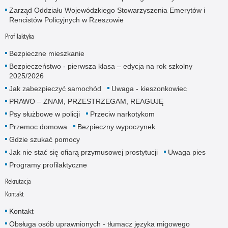
Zarząd Oddziału Wojewódzkiego Stowarzyszenia Emerytów i
Rencistów Policyjnych w Rzeszowie
Profilaktyka
Bezpieczne mieszkanie
Bezpieczeństwo - pierwsza klasa – edycja na rok szkolny
2025/2026
Jak zabezpieczyć samochód
Uwaga - kieszonkowiec
PRAWO – ZNAM, PRZESTRZEGAM, REAGUJĘ
Psy służbowe w policji
Przeciw narkotykom
Przemoc domowa
Bezpieczny wypoczynek
Gdzie szukać pomocy
Jak nie stać się ofiarą przymusowej prostytucji
Uwaga pies
Programy profilaktyczne
Rekrutacja
Kontakt
Kontakt
Obsługa osób uprawnionych - tłumacz języka migowego