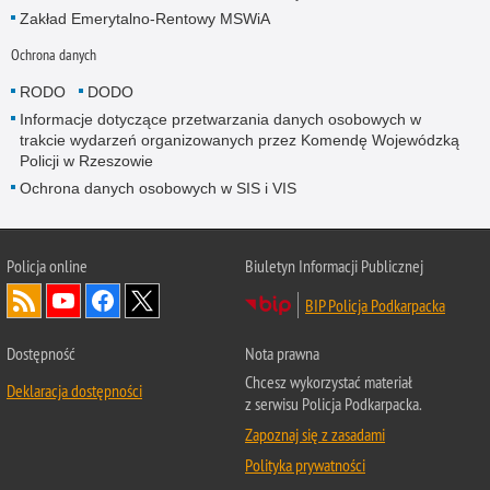
Zakład Emerytalno-Rentowy MSWiA
Ochrona danych
RODO
DODO
Informacje dotyczące przetwarzania danych osobowych w
trakcie wydarzeń organizowanych przez Komendę Wojewódzką
Policji w Rzeszowie
Ochrona danych osobowych w SIS i VIS
Policja online
Biuletyn Informacji Publicznej
BIP Policja Podkarpacka
Dostępność
Nota prawna
Chcesz wykorzystać materiał
Deklaracja dostępności
z serwisu Policja Podkarpacka.
Zapoznaj się z zasadami
Polityka prywatności