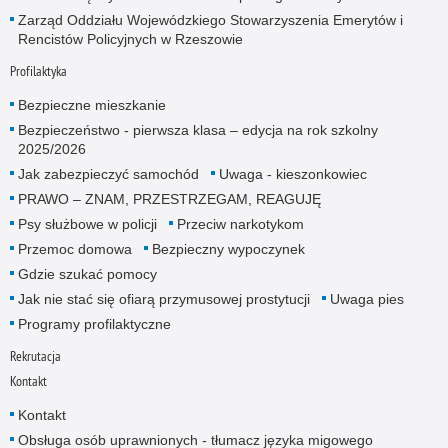
Zarząd Oddziału Wojewódzkiego Stowarzyszenia Emerytów i
Rencistów Policyjnych w Rzeszowie
Profilaktyka
Bezpieczne mieszkanie
Bezpieczeństwo - pierwsza klasa – edycja na rok szkolny
2025/2026
Jak zabezpieczyć samochód
Uwaga - kieszonkowiec
PRAWO – ZNAM, PRZESTRZEGAM, REAGUJĘ
Psy służbowe w policji
Przeciw narkotykom
Przemoc domowa
Bezpieczny wypoczynek
Gdzie szukać pomocy
Jak nie stać się ofiarą przymusowej prostytucji
Uwaga pies
Programy profilaktyczne
Rekrutacja
Kontakt
Kontakt
Obsługa osób uprawnionych - tłumacz języka migowego