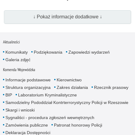
↓ Pokaż informacje dodatkowe ↓
Aktualności
Komunikaty
Podziękowania
Zapowiedzi wydarzeń
Galeria zdjęć
Komenda Wojewódzka
Informacje podstawowe
Kierownictwo
Struktura organizacyjna
Zakres działania
Rzecznik prasowy
BIP
Laboratorium Kryminalistyczne
Samodzielny Pododdział Kontrterrorystyczny Policji w Rzeszowie
Skargi i wnioski
Sygnaliści - procedura zgłoszeń wewnętrznych
Zamówienia publiczne
Patronat honorowy Policji
Deklaracja Dostępności