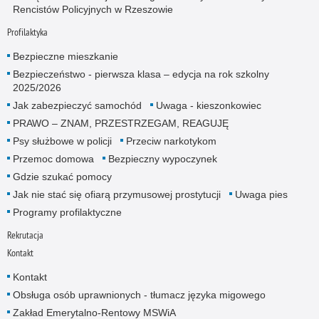
Rencistów Policyjnych w Rzeszowie
Profilaktyka
Bezpieczne mieszkanie
Bezpieczeństwo - pierwsza klasa – edycja na rok szkolny
2025/2026
Jak zabezpieczyć samochód
Uwaga - kieszonkowiec
PRAWO – ZNAM, PRZESTRZEGAM, REAGUJĘ
Psy służbowe w policji
Przeciw narkotykom
Przemoc domowa
Bezpieczny wypoczynek
Gdzie szukać pomocy
Jak nie stać się ofiarą przymusowej prostytucji
Uwaga pies
Programy profilaktyczne
Rekrutacja
Kontakt
Kontakt
Obsługa osób uprawnionych - tłumacz języka migowego
Zakład Emerytalno-Rentowy MSWiA