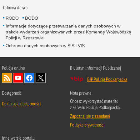
Ochrona danych
RODO
DODO
Informacje dotyczące przetwarzania danych osobowych w
trakcie wydarzeń organizowanych przez Komendę Wojewódzką
Policji w Rzeszowie
Ochrona danych osobowych w SIS i VIS
Policja online
Biuletyn Informacji Publicznej
BIP Policja Podkarpacka
Dostępność
Nota prawna
Chcesz wykorzystać materiał
Deklaracja dostępności
z serwisu Policja Podkarpacka.
Zapoznaj się z zasadami
Polityka prywatności
Inne wersje portalu