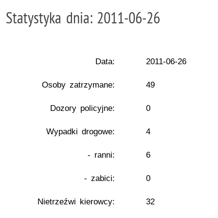
Statystyka dnia: 2011-06-26
Data:
2011-06-26
Osoby zatrzymane:
49
Dozory policyjne:
0
Wypadki drogowe:
4
- ranni:
6
- zabici:
0
Nietrzeźwi kierowcy:
32