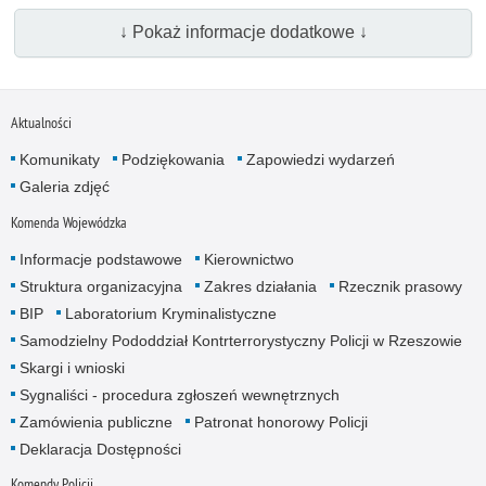
↓ Pokaż informacje dodatkowe ↓
Aktualności
Komunikaty
Podziękowania
Zapowiedzi wydarzeń
Galeria zdjęć
Komenda Wojewódzka
Informacje podstawowe
Kierownictwo
Struktura organizacyjna
Zakres działania
Rzecznik prasowy
BIP
Laboratorium Kryminalistyczne
Samodzielny Pododdział Kontrterrorystyczny Policji w Rzeszowie
Skargi i wnioski
Sygnaliści - procedura zgłoszeń wewnętrznych
Zamówienia publiczne
Patronat honorowy Policji
Deklaracja Dostępności
Komendy Policji