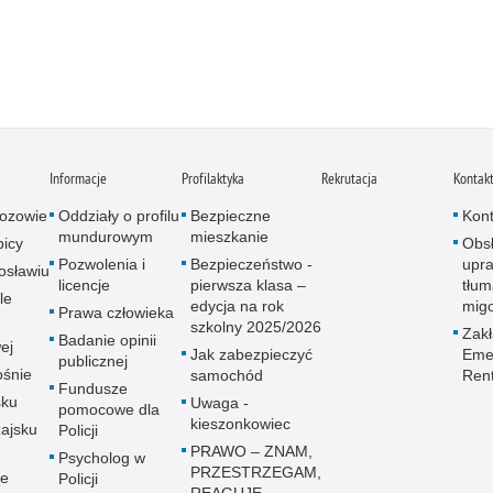
i
Informacje
Profilaktyka
Rekrutacja
Kontak
ozowie
Oddziały o profilu
Bezpieczne
Kont
mundurowym
mieszkanie
icy
Obs
Pozwolenia i
Bezpieczeństwo -
upra
osławiu
licencje
pierwsza klasa –
tłum
le
edycja na rok
mig
Prawa człowieka
szkolny 2025/2026
Zak
Badanie opinii
ej
Jak zabezpieczyć
Emer
publicznej
śnie
samochód
Ren
Fundusze
sku
Uwaga -
pomocowe dla
kieszonkowiec
ajsku
Policji
PRAWO – ZNAM,
Psycholog w
PRZESTRZEGAM,
ie
Policji