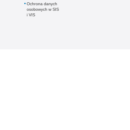
Ochrona danych
osobowych w SIS
i VIS