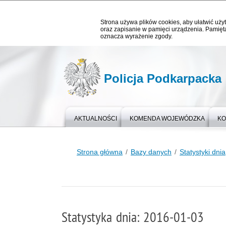
Strona używa plików cookies, aby ułatwić użyt
oraz zapisanie w pamięci urządzenia. Pamięta
oznacza wyrażenie zgody.
Policja Podkarpacka
AKTUALNOŚCI
KOMENDA WOJEWÓDZKA
KO
Strona główna
Bazy danych
Statystyki dnia
Statystyka dnia: 2016-01-03