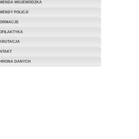
MENDA WOJEWÓDZKA
MENDY POLICJI
FORMACJE
OFILAKTYKA
KRUTACJA
NTAKT
HRONA DANYCH