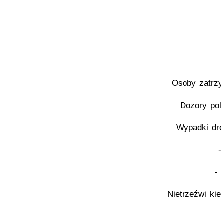
Osoby zatrz
Dozory pol
Wypadki dr
-
Nietrzeźwi ki