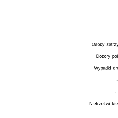
Osoby zatrz
Dozory pol
Wypadki dr
-
Nietrzeźwi ki