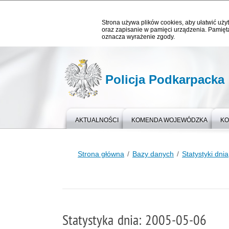
Strona używa plików cookies, aby ułatwić użyt
oraz zapisanie w pamięci urządzenia. Pamięta
oznacza wyrażenie zgody.
Policja Podkarpacka
AKTUALNOŚCI
KOMENDA WOJEWÓDZKA
KO
Strona główna
Bazy danych
Statystyki dnia
Statystyka dnia: 2005-05-06