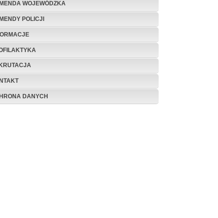
MENDA WOJEWÓDZKA
MENDY POLICJI
FORMACJE
OFILAKTYKA
KRUTACJA
NTAKT
HRONA DANYCH