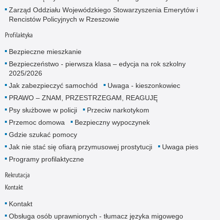
Zarząd Oddziału Wojewódzkiego Stowarzyszenia Emerytów i
Rencistów Policyjnych w Rzeszowie
Profilaktyka
Bezpieczne mieszkanie
Bezpieczeństwo - pierwsza klasa – edycja na rok szkolny
2025/2026
Jak zabezpieczyć samochód
Uwaga - kieszonkowiec
PRAWO – ZNAM, PRZESTRZEGAM, REAGUJĘ
Psy służbowe w policji
Przeciw narkotykom
Przemoc domowa
Bezpieczny wypoczynek
Gdzie szukać pomocy
Jak nie stać się ofiarą przymusowej prostytucji
Uwaga pies
Programy profilaktyczne
Rekrutacja
Kontakt
Kontakt
Obsługa osób uprawnionych - tłumacz języka migowego