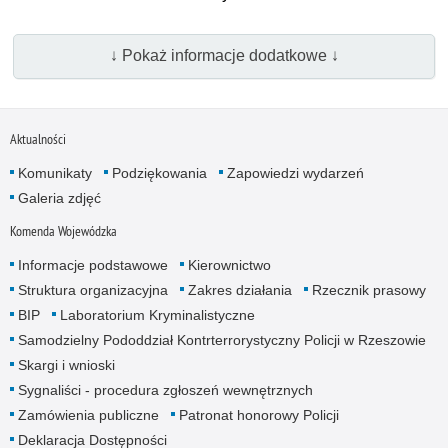
↓ Pokaż informacje dodatkowe ↓
Aktualności
Komunikaty
Podziękowania
Zapowiedzi wydarzeń
Galeria zdjęć
Komenda Wojewódzka
Informacje podstawowe
Kierownictwo
Struktura organizacyjna
Zakres działania
Rzecznik prasowy
BIP
Laboratorium Kryminalistyczne
Samodzielny Pododdział Kontrterrorystyczny Policji w Rzeszowie
Skargi i wnioski
Sygnaliści - procedura zgłoszeń wewnętrznych
Zamówienia publiczne
Patronat honorowy Policji
Deklaracja Dostępności