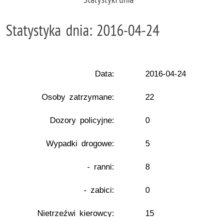
Statystyka dnia: 2016-04-24
Data:
2016-04-24
Osoby zatrzymane:
22
Dozory policyjne:
0
Wypadki drogowe:
5
- ranni:
8
- zabici:
0
Nietrzeźwi kierowcy:
15