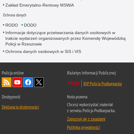
Zakład Emerytalno-Rentowy MSWiA
Ochrona danych
RODO
DODO
Informacje dotyczące przetwarzania danych osobowych w
trakcie wydarzeń organizowanych przez Komendę Wojewódzką
Policji w Rzeszowie
Ochrona danych osobowych w SIS i VIS
Policja online
Biuletyn Informacji Publicznej
BIP Policja Podkarpacka
Dostępność
Nota prawna
Chcesz wykorzystać materiał
Deklaracja dostępności
z serwisu Policja Podkarpacka.
Zapoznaj się z zasadami
Polityka prywatności