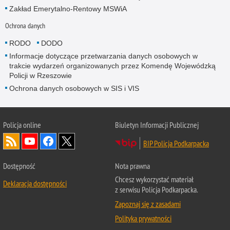
Zakład Emerytalno-Rentowy MSWiA
Ochrona danych
RODO
DODO
Informacje dotyczące przetwarzania danych osobowych w
trakcie wydarzeń organizowanych przez Komendę Wojewódzką
Policji w Rzeszowie
Ochrona danych osobowych w SIS i VIS
Policja online
Biuletyn Informacji Publicznej
BIP Policja Podkarpacka
Dostępność
Nota prawna
Chcesz wykorzystać materiał
Deklaracja dostępności
z serwisu Policja Podkarpacka.
Zapoznaj się z zasadami
Polityka prywatności