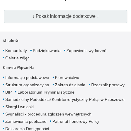
↓ Pokaż informacje dodatkowe ↓
Aktualności
Komunikaty
Podziękowania
Zapowiedzi wydarzeń
Galeria zdjęć
Komenda Wojewódzka
Informacje podstawowe
Kierownictwo
Struktura organizacyjna
Zakres działania
Rzecznik prasowy
BIP
Laboratorium Kryminalistyczne
Samodzielny Pododdział Kontrterrorystyczny Policji w Rzeszowie
Skargi i wnioski
Sygnaliści - procedura zgłoszeń wewnętrznych
Zamówienia publiczne
Patronat honorowy Policji
Deklaracja Dostępności