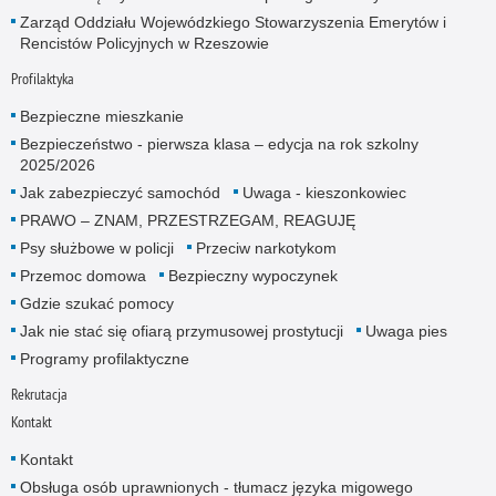
Zarząd Oddziału Wojewódzkiego Stowarzyszenia Emerytów i
Rencistów Policyjnych w Rzeszowie
Profilaktyka
Bezpieczne mieszkanie
Bezpieczeństwo - pierwsza klasa – edycja na rok szkolny
2025/2026
Jak zabezpieczyć samochód
Uwaga - kieszonkowiec
PRAWO – ZNAM, PRZESTRZEGAM, REAGUJĘ
Psy służbowe w policji
Przeciw narkotykom
Przemoc domowa
Bezpieczny wypoczynek
Gdzie szukać pomocy
Jak nie stać się ofiarą przymusowej prostytucji
Uwaga pies
Programy profilaktyczne
Rekrutacja
Kontakt
Kontakt
Obsługa osób uprawnionych - tłumacz języka migowego