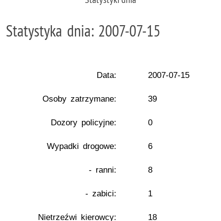
Statystyka dnia: 2007-07-15
Data:
2007-07-15
Osoby zatrzymane:
39
Dozory policyjne:
0
Wypadki drogowe:
6
- ranni:
8
- zabici:
1
Nietrzeźwi kierowcy:
18