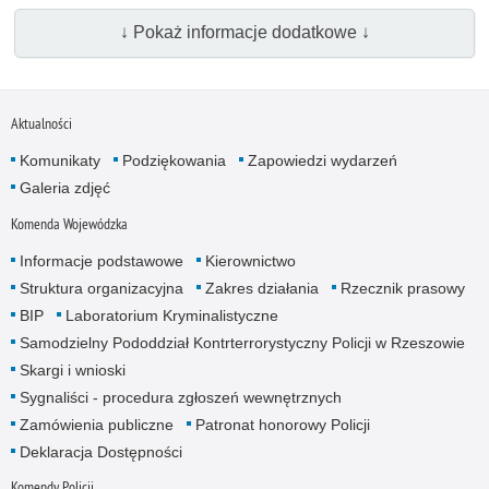
↓ Pokaż informacje dodatkowe ↓
Aktualności
Komunikaty
Podziękowania
Zapowiedzi wydarzeń
Galeria zdjęć
Komenda Wojewódzka
Informacje podstawowe
Kierownictwo
Struktura organizacyjna
Zakres działania
Rzecznik prasowy
BIP
Laboratorium Kryminalistyczne
Samodzielny Pododdział Kontrterrorystyczny Policji w Rzeszowie
Skargi i wnioski
Sygnaliści - procedura zgłoszeń wewnętrznych
Zamówienia publiczne
Patronat honorowy Policji
Deklaracja Dostępności
Komendy Policji