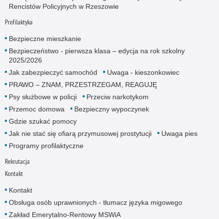
Rencistów Policyjnych w Rzeszowie
Profilaktyka
Bezpieczne mieszkanie
Bezpieczeństwo - pierwsza klasa – edycja na rok szkolny
2025/2026
Jak zabezpieczyć samochód
Uwaga - kieszonkowiec
PRAWO – ZNAM, PRZESTRZEGAM, REAGUJĘ
Psy służbowe w policji
Przeciw narkotykom
Przemoc domowa
Bezpieczny wypoczynek
Gdzie szukać pomocy
Jak nie stać się ofiarą przymusowej prostytucji
Uwaga pies
Programy profilaktyczne
Rekrutacja
Kontakt
Kontakt
Obsługa osób uprawnionych - tłumacz języka migowego
Zakład Emerytalno-Rentowy MSWiA