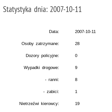
Statystyka dnia: 2007-10-11
Data:
2007-10-11
Osoby zatrzymane:
28
Dozory policyjne:
0
Wypadki drogowe:
9
- ranni:
8
- zabici:
1
Nietrzeźwi kierowcy:
19