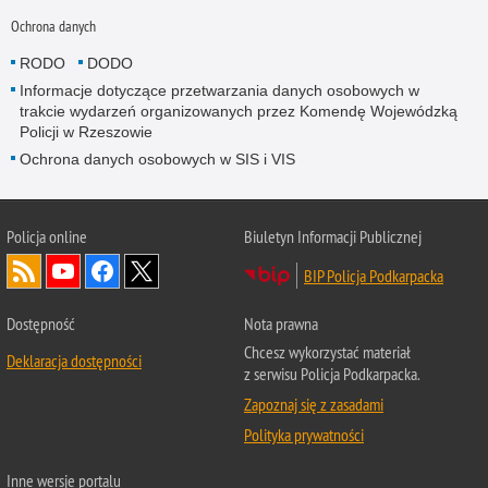
Ochrona danych
RODO
DODO
Informacje dotyczące przetwarzania danych osobowych w
trakcie wydarzeń organizowanych przez Komendę Wojewódzką
Policji w Rzeszowie
Ochrona danych osobowych w SIS i VIS
Policja online
Biuletyn Informacji Publicznej
BIP Policja Podkarpacka
Dostępność
Nota prawna
Chcesz wykorzystać materiał
Deklaracja dostępności
z serwisu Policja Podkarpacka.
Zapoznaj się z zasadami
Polityka prywatności
Inne wersje portalu