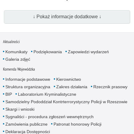
↓ Pokaż informacje dodatkowe ↓
Aktualności
Komunikaty
Podziękowania
Zapowiedzi wydarzeń
Galeria zdjęć
Komenda Wojewódzka
Informacje podstawowe
Kierownictwo
Struktura organizacyjna
Zakres działania
Rzecznik prasowy
BIP
Laboratorium Kryminalistyczne
Samodzielny Pododdział Kontrterrorystyczny Policji w Rzeszowie
Skargi i wnioski
Sygnaliści - procedura zgłoszeń wewnętrznych
Zamówienia publiczne
Patronat honorowy Policji
Deklaracja Dostępności