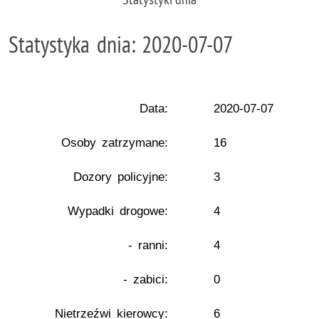
Statystyka dnia: 2020-07-07
Data:
2020-07-07
Osoby zatrzymane:
16
Dozory policyjne:
3
Wypadki drogowe:
4
- ranni:
4
- zabici:
0
Nietrzeźwi kierowcy:
6