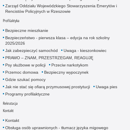
Zarząd Oddziału Wojewódzkiego Stowarzyszenia Emerytów i
Rencistów Policyjnych w Rzeszowie
Profilaktyka
Bezpieczne mieszkanie
Bezpieczeństwo - pierwsza klasa – edycja na rok szkolny
2025/2026
Jak zabezpieczyć samochód
Uwaga - kieszonkowiec
PRAWO – ZNAM, PRZESTRZEGAM, REAGUJĘ
Psy służbowe w policji
Przeciw narkotykom
Przemoc domowa
Bezpieczny wypoczynek
Gdzie szukać pomocy
Jak nie stać się ofiarą przymusowej prostytucji
Uwaga pies
Programy profilaktyczne
Rekrutacja
Kontakt
Kontakt
Obsługa osób uprawnionych - tłumacz języka migowego