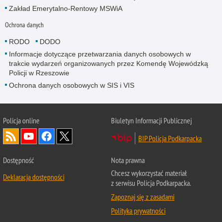
Zakład Emerytalno-Rentowy MSWiA
Ochrona danych
RODO
DODO
Informacje dotyczące przetwarzania danych osobowych w
trakcie wydarzeń organizowanych przez Komendę Wojewódzką
Policji w Rzeszowie
Ochrona danych osobowych w SIS i VIS
Policja online
Biuletyn Informacji Publicznej
BIP Policja Podkarpacka
Dostępność
Nota prawna
Chcesz wykorzystać materiał
Deklaracja dostępności
z serwisu Policja Podkarpacka.
Zapoznaj się z zasadami
Polityka prywatności