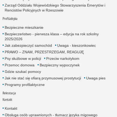
Zarząd Oddziału Wojewódzkiego Stowarzyszenia Emerytów i
Rencistów Policyjnych w Rzeszowie
Profilaktyka
Bezpieczne mieszkanie
Bezpieczeństwo - pierwsza klasa – edycja na rok szkolny
2025/2026
Jak zabezpieczyć samochód
Uwaga - kieszonkowiec
PRAWO – ZNAM, PRZESTRZEGAM, REAGUJĘ
Psy służbowe w policji
Przeciw narkotykom
Przemoc domowa
Bezpieczny wypoczynek
Gdzie szukać pomocy
Jak nie stać się ofiarą przymusowej prostytucji
Uwaga pies
Programy profilaktyczne
Rekrutacja
Kontakt
Kontakt
Obsługa osób uprawnionych - tłumacz języka migowego