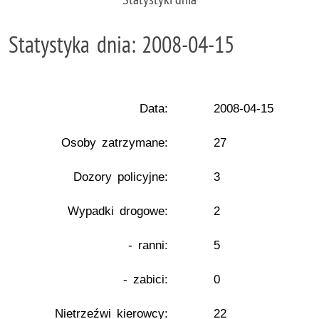
Statystyka dnia: 2008-04-15
Data:
2008-04-15
Osoby zatrzymane:
27
Dozory policyjne:
3
Wypadki drogowe:
2
- ranni:
5
- zabici:
0
Nietrzeźwi kierowcy:
22