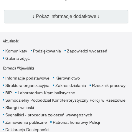
↓ Pokaż informacje dodatkowe ↓
Aktualności
Komunikaty
Podziękowania
Zapowiedzi wydarzeń
Galeria zdjęć
Komenda Wojewódzka
Informacje podstawowe
Kierownictwo
Struktura organizacyjna
Zakres działania
Rzecznik prasowy
BIP
Laboratorium Kryminalistyczne
Samodzielny Pododdział Kontrterrorystyczny Policji w Rzeszowie
Skargi i wnioski
Sygnaliści - procedura zgłoszeń wewnętrznych
Zamówienia publiczne
Patronat honorowy Policji
Deklaracja Dostępności