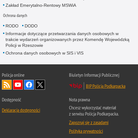
Zakład Emerytalno-Rentowy MSWiA
Ochrona danych
RODO
DODO
Informacje dotyczące przetwarzania danych osobowych w
trakcie wydarzeń organizowanych przez Komendę Wojewódzką
Policji w Rzeszowie
Ochrona danych osobowych w SIS i VIS
Policja online
Biuletyn Informacji Publicznej
BIP Policja Podkarpacka
Dostępność
Nota prawna
Chcesz wykorzystać materiał
Deklaracja dostępności
z serwisu Policja Podkarpacka.
Zapoznaj się z zasadami
Polityka prywatności