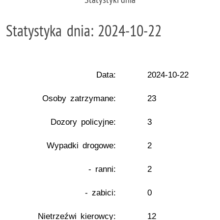
Statystyka dnia: 2024-10-22
Data:
2024-10-22
Osoby zatrzymane:
23
Dozory policyjne:
3
Wypadki drogowe:
2
- ranni:
2
- zabici:
0
Nietrzeźwi kierowcy:
12