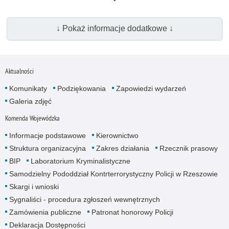
↓ Pokaż informacje dodatkowe ↓
Aktualności
Komunikaty
Podziękowania
Zapowiedzi wydarzeń
Galeria zdjęć
Komenda Wojewódzka
Informacje podstawowe
Kierownictwo
Struktura organizacyjna
Zakres działania
Rzecznik prasowy
BIP
Laboratorium Kryminalistyczne
Samodzielny Pododdział Kontrterrorystyczny Policji w Rzeszowie
Skargi i wnioski
Sygnaliści - procedura zgłoszeń wewnętrznych
Zamówienia publiczne
Patronat honorowy Policji
Deklaracja Dostępności