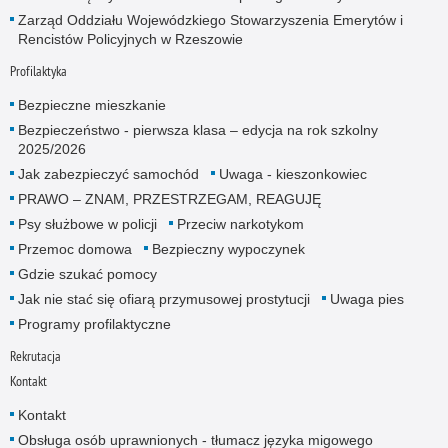
Zarząd Oddziału Wojewódzkiego Stowarzyszenia Emerytów i
Rencistów Policyjnych w Rzeszowie
Profilaktyka
Bezpieczne mieszkanie
Bezpieczeństwo - pierwsza klasa – edycja na rok szkolny
2025/2026
Jak zabezpieczyć samochód
Uwaga - kieszonkowiec
PRAWO – ZNAM, PRZESTRZEGAM, REAGUJĘ
Psy służbowe w policji
Przeciw narkotykom
Przemoc domowa
Bezpieczny wypoczynek
Gdzie szukać pomocy
Jak nie stać się ofiarą przymusowej prostytucji
Uwaga pies
Programy profilaktyczne
Rekrutacja
Kontakt
Kontakt
Obsługa osób uprawnionych - tłumacz języka migowego