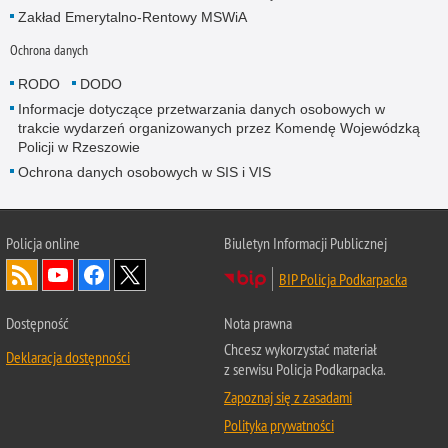
Zakład Emerytalno-Rentowy MSWiA
Ochrona danych
RODO
DODO
Informacje dotyczące przetwarzania danych osobowych w
trakcie wydarzeń organizowanych przez Komendę Wojewódzką
Policji w Rzeszowie
Ochrona danych osobowych w SIS i VIS
Policja online
Biuletyn Informacji Publicznej
BIP Policja Podkarpacka
Dostępność
Nota prawna
Chcesz wykorzystać materiał
Deklaracja dostępności
z serwisu Policja Podkarpacka.
Zapoznaj się z zasadami
Polityka prywatności