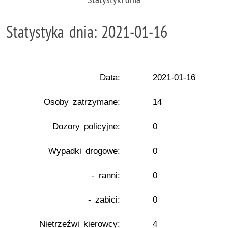
Statystyka dnia: 2021-01-16
Data:
2021-01-16
Osoby zatrzymane:
14
Dozory policyjne:
0
Wypadki drogowe:
0
- ranni:
0
- zabici:
0
Nietrzeźwi kierowcy:
4