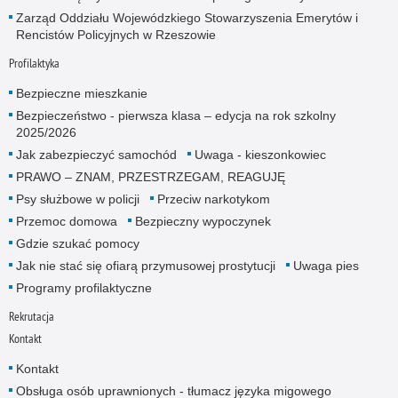
Zarząd Oddziału Wojewódzkiego Stowarzyszenia Emerytów i
Rencistów Policyjnych w Rzeszowie
Profilaktyka
Bezpieczne mieszkanie
Bezpieczeństwo - pierwsza klasa – edycja na rok szkolny
2025/2026
Jak zabezpieczyć samochód
Uwaga - kieszonkowiec
PRAWO – ZNAM, PRZESTRZEGAM, REAGUJĘ
Psy służbowe w policji
Przeciw narkotykom
Przemoc domowa
Bezpieczny wypoczynek
Gdzie szukać pomocy
Jak nie stać się ofiarą przymusowej prostytucji
Uwaga pies
Programy profilaktyczne
Rekrutacja
Kontakt
Kontakt
Obsługa osób uprawnionych - tłumacz języka migowego