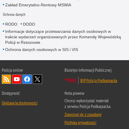
Zakład Emerytalno-Rentowy MSWiA
Ochrona danych
RODO
DODO
Informacje dotyczące przetwarzania danych osobowych w
trakcie wydarzeń organizowanych przez Komendę Wojewódzką
Policji w Rzeszowie
Ochrona danych osobowych w SIS i VIS
Policja online
Biuletyn Informacji Publicznej
BIP Policja Podkarpacka
Dostępność
Nota prawna
Chcesz wykorzystać materiał
Deklaracja dostępności
z serwisu Policja Podkarpacka.
Zapoznaj się z zasadami
Polityka prywatności