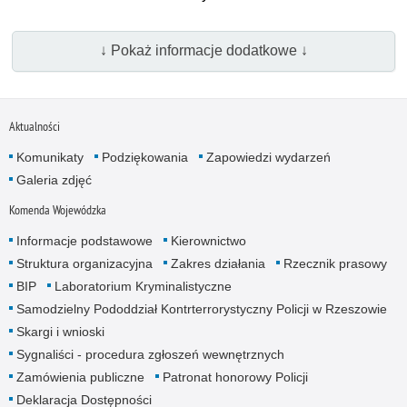
↓ Pokaż informacje dodatkowe ↓
Aktualności
Komunikaty
Podziękowania
Zapowiedzi wydarzeń
Galeria zdjęć
Komenda Wojewódzka
Informacje podstawowe
Kierownictwo
Struktura organizacyjna
Zakres działania
Rzecznik prasowy
BIP
Laboratorium Kryminalistyczne
Samodzielny Pododdział Kontrterrorystyczny Policji w Rzeszowie
Skargi i wnioski
Sygnaliści - procedura zgłoszeń wewnętrznych
Zamówienia publiczne
Patronat honorowy Policji
Deklaracja Dostępności