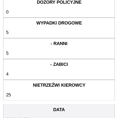
0
5
5
4
25