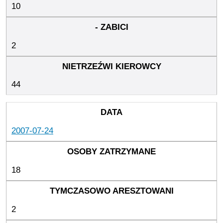
10
2
44
2007-07-24
18
2