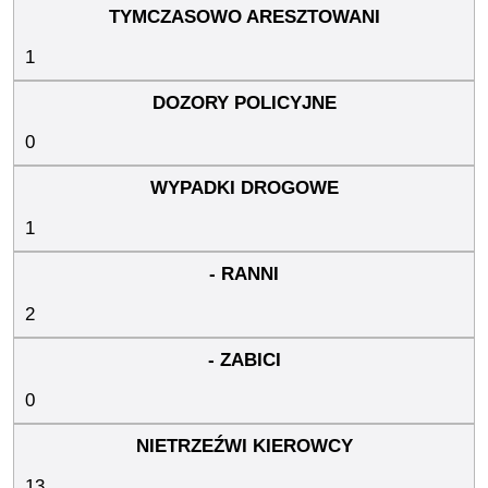
1
0
1
2
0
13