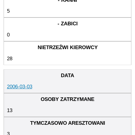
5
0
28
2006-03-03
13
3