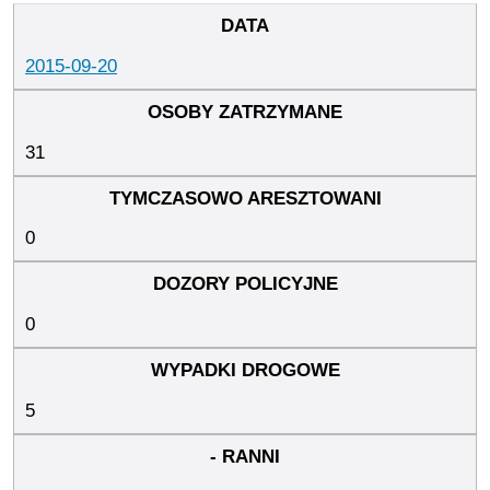
2015-09-20
31
0
0
5