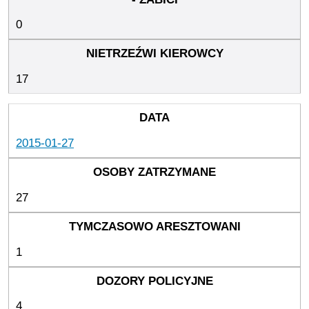
0
17
2015-01-27
27
1
4