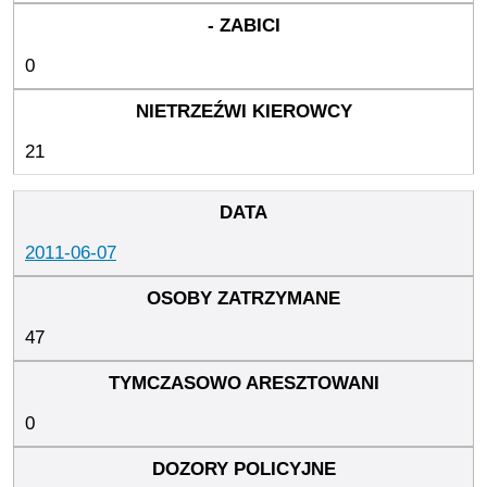
0
21
2011-06-07
47
0