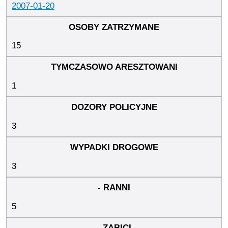
2007-01-20
15
1
3
3
5