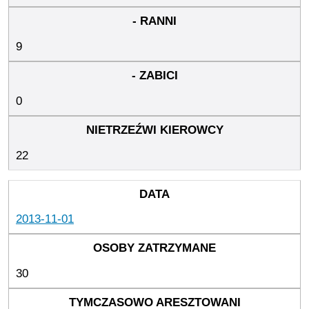
9
0
22
2013-11-01
30